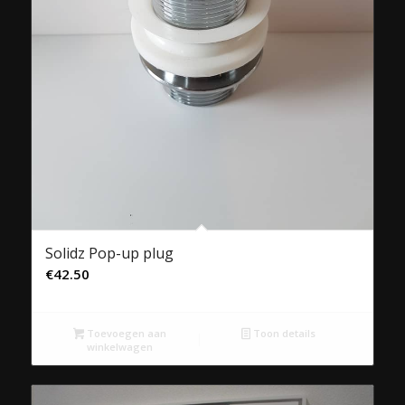
Solidz Pop-up plug
€
42.50
Toevoegen aan
Toon details
winkelwagen