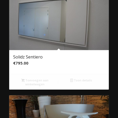
Solidz Sentiero
€
795.00
Toevoegen aan
Toon details
winkelwagen