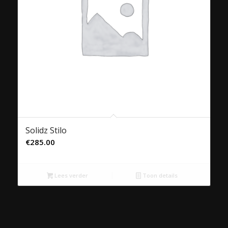
Solidz Stilo
€
285.00
Lees verder
Toon details