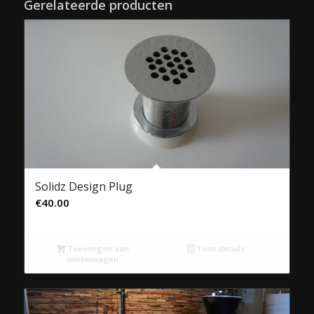
Gerelateerde producten
Solidz Design Plug
€
40.00
Toevoegen aan
Toon details
winkelwagen