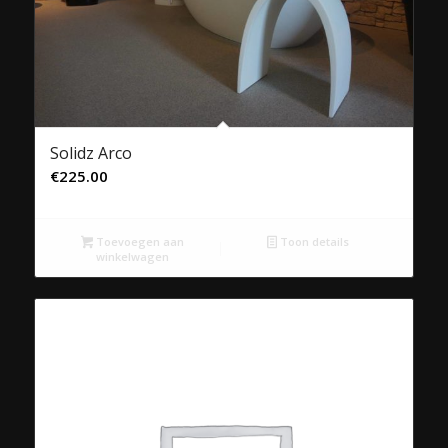
Solidz Arco
€
225.00
Toevoegen aan
Toon details
winkelwagen