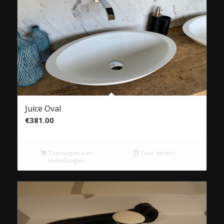
Juice Oval
€
381.00
Toevoegen aan
Toon details
winkelwagen