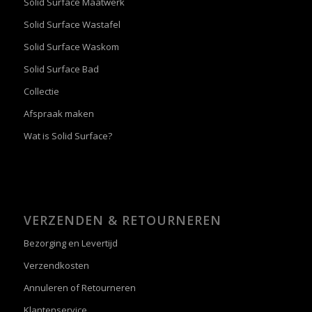
Solid Surface Maatwerk
Solid Surface Wastafel
Solid Surface Waskom
Solid Surface Bad
Collectie
Afspraak maken
Wat is Solid Surface?
VERZENDEN & RETOURNEREN
Bezorging en Levertijd
Verzendkosten
Annuleren of Retourneren
Klantenservice