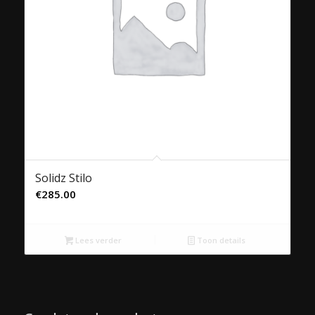
Solidz Stilo
€
285.00
Lees verder
Toon details