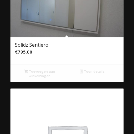
Solidz Sentiero
€
795.00
Toevoegen aan
Toon details
winkelwagen