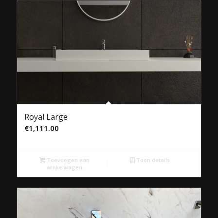
Royal Large
€
1,111.00
Toevoegen aan
Toon details
winkelwagen