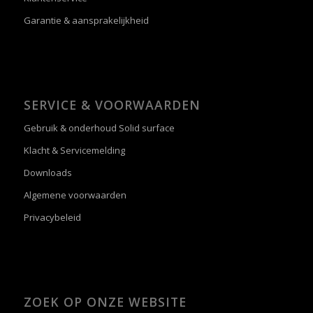
Garantie & aansprakelijkheid
SERVICE & VOORWAARDEN
Gebruik & onderhoud Solid surface
Klacht & Servicemelding
Downloads
Algemene voorwaarden
Privacybeleid
ZOEK OP ONZE WEBSITE