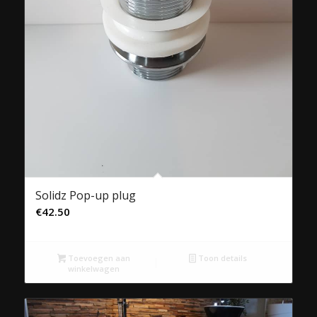
Solidz Pop-up plug
€
42.50
Toevoegen aan
Toon details
winkelwagen