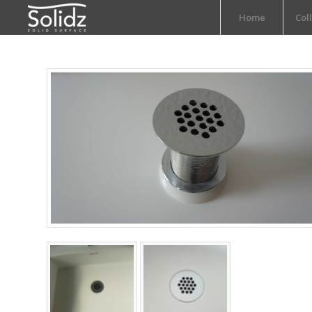
Home
Col