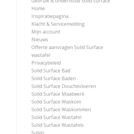
Gebruik & onderhoud Solid surface
Home
Inspiratiepagina
Klacht & Servicemelding
Mijn account
Nieuws
Offerte aanvragen Solid Surface
wastafel
Privacybeleid
Solid Surface Bad
Solid Surface Baden
Solid Surface Douchevloeren
Solid Surface Maatwerk
Solid Surface Waskom
Solid Surface Waskommen
Solid Surface Wastafel
Solid Surface Wastafels
Solidz