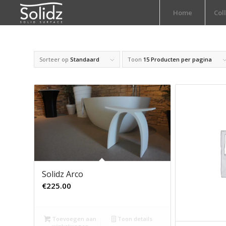
Home
Col
Sorteer op
Standaard
Toon
15 Producten per pagina
Solidz Arco
€
225.00
Toevoegen aan
Toon details