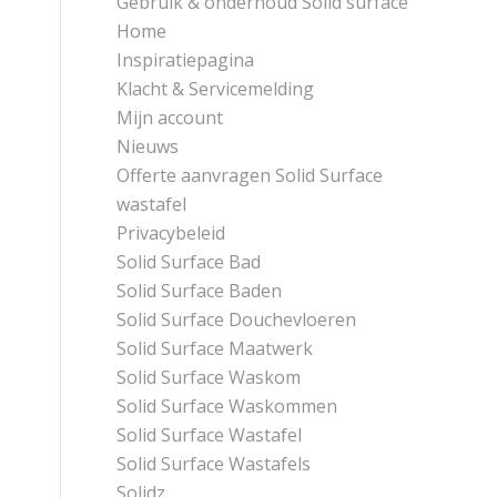
Gebruik & onderhoud Solid surface
Home
Inspiratiepagina
Klacht & Servicemelding
Mijn account
Nieuws
Offerte aanvragen Solid Surface
wastafel
Privacybeleid
Solid Surface Bad
Solid Surface Baden
Solid Surface Douchevloeren
Solid Surface Maatwerk
Solid Surface Waskom
Solid Surface Waskommen
Solid Surface Wastafel
Solid Surface Wastafels
Solidz