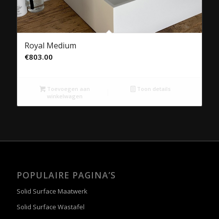
Royal Medium
€
803.00
Toevoegen aan
Toon details
winkelwagen
POPULAIRE PAGINA’S
Solid Surface Maatwerk
Solid Surface Wastafel