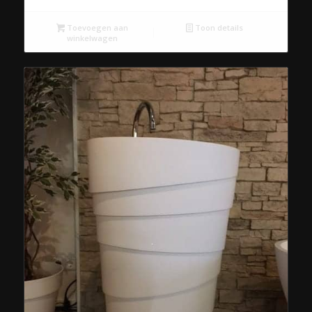
Toevoegen aan
Toon details
winkelwagen