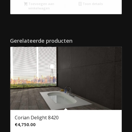
Toevoegen aan
Toon details
winkelwagen
Gerelateerde producten
Corian Delight 8420
€
4,750.00