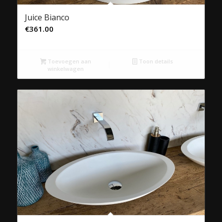
Juice Bianco
€
361.00
Toevoegen aan
Toon details
winkelwagen