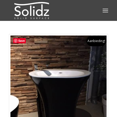
Save
Aanbieding!