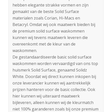
hebben elegante strakke vormen en zijn
gemaakt van de beste Solid Surface
materialen zoals Corian, Hi-Macs en
Betacryl. Omdat wij ook maatwerk bieden bij
de premium solid surface waskommen
kunnen wij tevens maatwerk leveren die
overeenkomt met de kleur van de
waskommen.
De gestandaardiseerde basic solid surface
waskommen worden vervaardigd van ons top
huismerk Solid Surface, genaamd Solidz
White. Doordat wij direct kunnen inkopen bij
onze leverancier kunnen wij aantrekkelijk
prijzen hanteren voor de basic collectie. Ook
hier kunnen wij uiteraard maatwerk
bijleveren, alleen kunnen wij de kleurmatch
niet 100% garanderen zoals bij onze premium