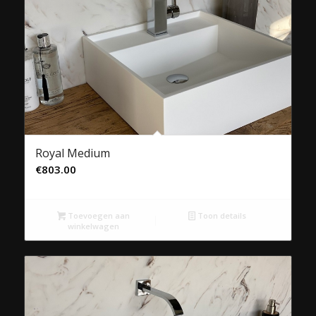
Royal Medium
€
803.00
Toevoegen aan
Toon details
winkelwagen