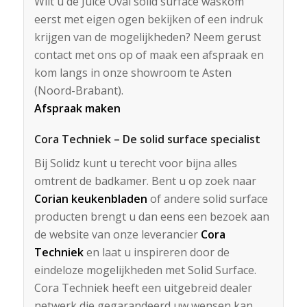
Wilt u de Juice Oval solid surface waskom
eerst met eigen ogen bekijken of een indruk
krijgen van de mogelijkheden? Neem gerust
contact met ons op of maak een afspraak en
kom langs in onze showroom te Asten
(Noord-Brabant).
Afspraak maken
Cora Techniek – De solid surface specialist
Bij Solidz kunt u terecht voor bijna alles
omtrent de badkamer. Bent u op zoek naar
Corian keukenbladen
of andere solid surface
producten brengt u dan eens een bezoek aan
de website van onze leverancier
Cora
Techniek
en laat u inspireren door de
eindeloze mogelijkheden met Solid Surface.
Cora Techniek heeft een uitgebreid dealer
netwerk die gegarandeerd uw wensen kan