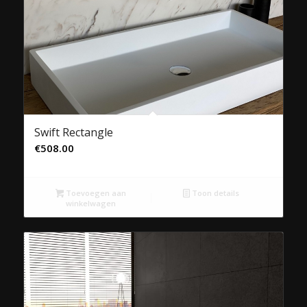
Swift Rectangle
€
508.00
Toevoegen aan
Toon details
winkelwagen