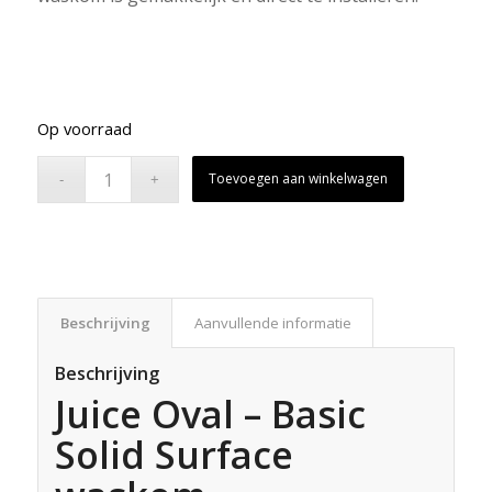
Op voorraad
Toevoegen aan winkelwagen
Beschrijving
Aanvullende informatie
Beschrijving
Juice Oval – Basic
Solid Surface