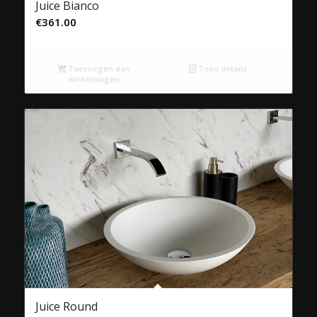
Juice Bianco
€
361.00
Toevoegen aan
Toon details
winkelwagen
Juice Round