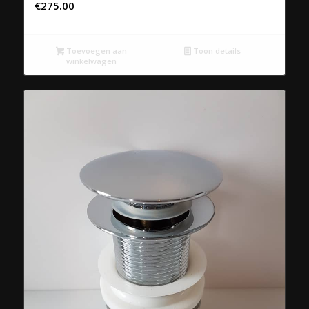
€
275.00
Toevoegen aan
Toon details
winkelwagen