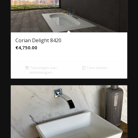
Corian Delight 8420
€
4,750.00
Toevoegen aan
Toon details
winkelwagen