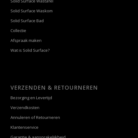
Solid Surface Wastafel
Solid Surface Waskom
Solid Surface Bad
Collectie
Afspraak maken
Wat is Solid Surface?
VERZENDEN & RETOURNEREN
Bezorging en Levertijd
Verzendkosten
Annuleren of Retourneren
Klantenservice
Garantie & aansprakelijkheid