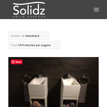
Sorteer op
Standaard
Toon
15 Producten per pagina
Save