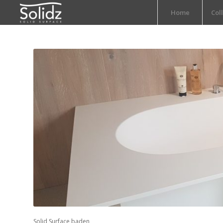
Home
Col
Solid Surface baden