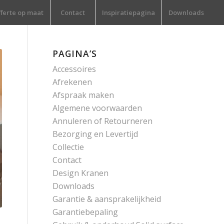
ferte op maat
Contact
Inspiratiepagina
Downloads
PAGINA’S
Accessoires
Afrekenen
Afspraak maken
Algemene voorwaarden
Annuleren of Retourneren
Bezorging en Levertijd
Collectie
Contact
Design Kranen
Downloads
Garantie & aansprakelijkheid
Garantiebepaling