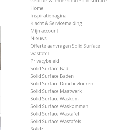
Gebruik & onderhoud Solid surface
Home
Inspiratiepagina
Klacht & Servicemelding
Mijn account
Nieuws
Offerte aanvragen Solid Surface
wastafel
Privacybeleid
Solid Surface Bad
Solid Surface Baden
Solid Surface Douchevloeren
Solid Surface Maatwerk
Solid Surface Waskom
Solid Surface Waskommen
Solid Surface Wastafel
Solid Surface Wastafels
Solidz