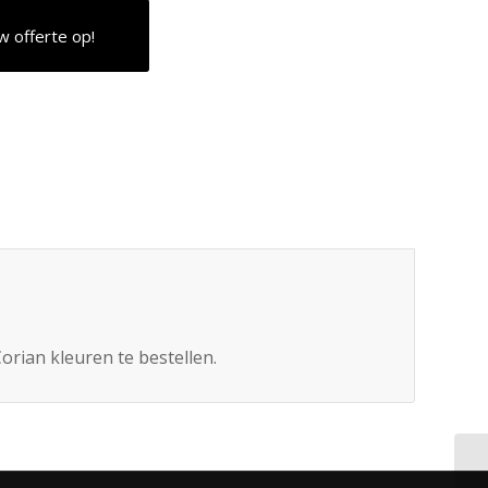
w offerte op!
orian kleuren te bestellen.