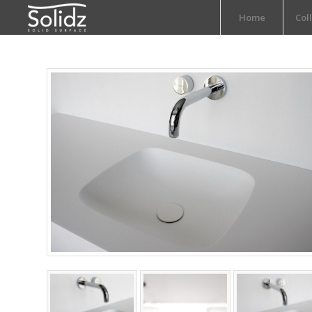
Home
Col