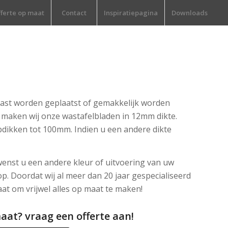
ferte op maat
Contact
Inspiratiepagina
Downloads
 kast worden geplaatst of gemakkelijk worden
aken wij onze wastafelbladen in 12mm dikte.
dikken tot 100mm. Indien u een andere dikte
wenst u een andere kleur of uitvoering van uw
p. Doordat wij al meer dan 20 jaar gespecialiseerd
staat om vrijwel alles op maat te maken!
aat? vraag een offerte aan!