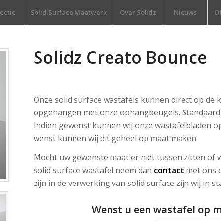
lectie
Solid Surface Maatwerk
Over Solidz
Nieuws
Of
Solidz Creato Bounce
Onze solid surface wastafels kunnen direct op de
opgehangen met onze ophangbeugels. Standaard m
Indien gewenst kunnen wij onze wastafelbladen op
wenst kunnen wij dit geheel op maat maken.
Mocht uw gewenste maat er niet tussen zitten of 
solid surface wastafel neem dan
contact
met ons o
zijn in de verwerking van solid surface zijn wij in 
Wenst u een wastafel op m