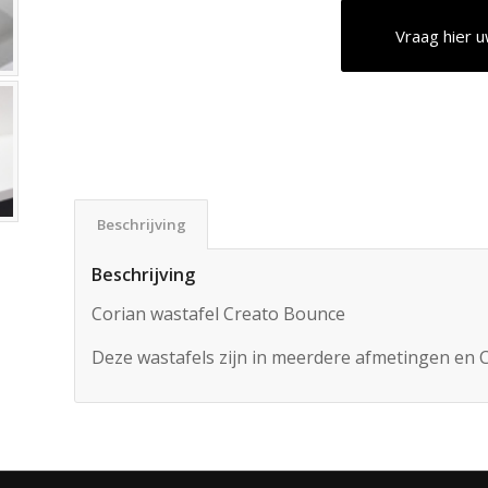
Vraag hier u
Beschrijving
Beschrijving
Corian wastafel Creato Bounce
Deze wastafels zijn in meerdere afmetingen en C