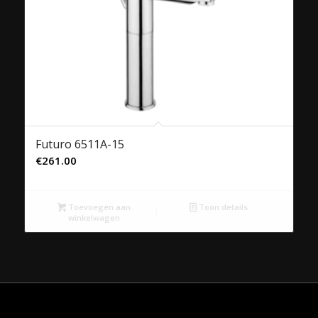
Futuro 6511A-15
€
261.00
Toevoegen aan
Toon details
winkelwagen