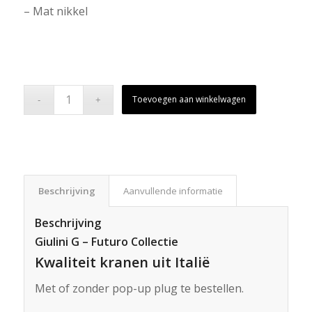
– Mat nikkel
Toevoegen aan winkelwagen
Beschrijving
Aanvullende informatie
Beschrijving
Giulini G – Futuro Collectie
Kwaliteit kranen uit Italië
Met of zonder pop-up plug te bestellen.