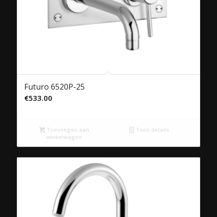
Futuro 6520P-25
€
533.00
Toevoegen aan
Toon details
winkelwagen