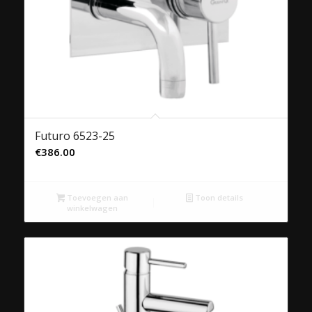
Futuro 6523-25
€
386.00
Toevoegen aan
Toon details
winkelwagen