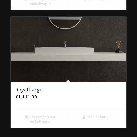
winkelwagen
Royal Large
€
1,111.00
Toevoegen aan
Toon details
winkelwagen