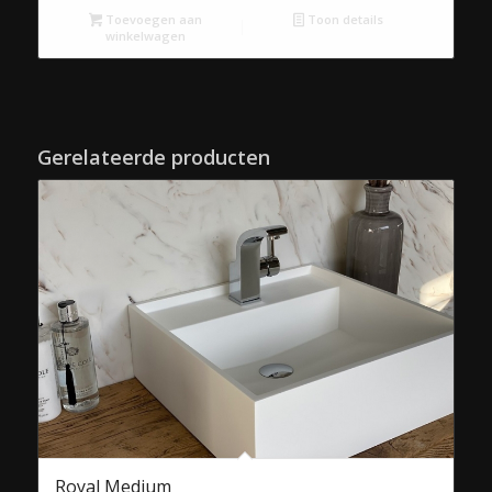
Toevoegen aan
Toon details
winkelwagen
Gerelateerde producten
Royal Medium