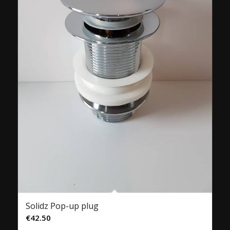
Solidz Pop-up plug
€
42.50