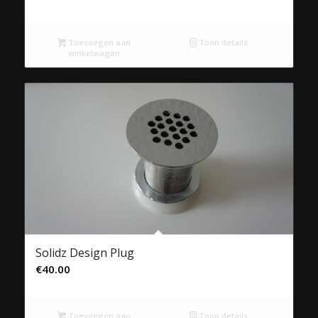
Toevoegen aan
Toon details
winkelwagen
Solidz Design Plug
€
40.00
Toevoegen aan
Toon details