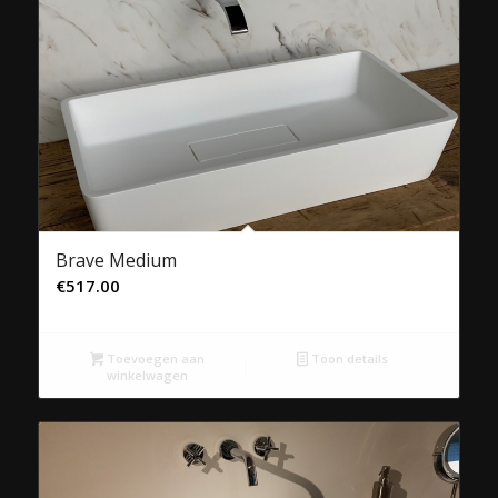
Brave Medium
€
517.00
Toevoegen aan
Toon details
winkelwagen