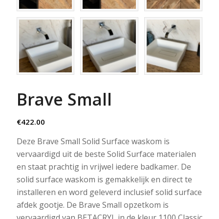
Brave Small
€
422.00
Deze Brave Small Solid Surface waskom is
vervaardigd uit de beste Solid Surface materialen
en staat prachtig in vrijwel iedere badkamer. De
solid surface waskom is gemakkelijk en direct te
installeren en word geleverd inclusief solid surface
afdek gootje. De Brave Small opzetkom is
vervaardigd van BETACRYL in de kleur 1100 Classic